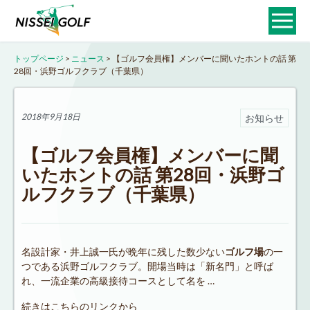
トップページ
>
ニュース
>
【ゴルフ会員権】メンバーに聞いたホントの話 第
28回・浜野ゴルフクラブ（千葉県）
2018年9月18日
お知らせ
【ゴルフ会員権】メンバーに聞
いたホントの話 第28回・浜野ゴ
ルフクラブ（千葉県）
名設計家・井上誠一氏が晩年に残した数少ない
ゴルフ場
の一
つである浜野ゴルフクラブ。開場当時は「新名門」と呼ば
れ、一流企業の高級接待コースとして名を …
続きはこちらのリンクから