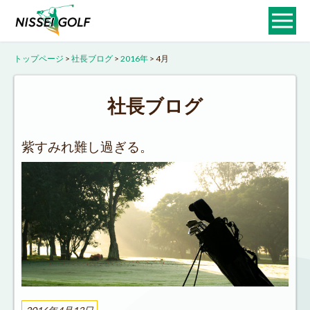
トップページ
>
社長ブログ
>
2016年
>
4月
社長ブログ
紫すみれ難し過ぎる。