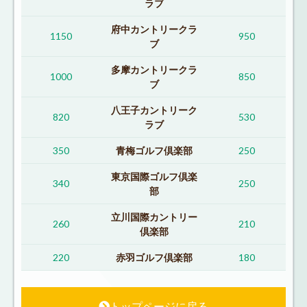
ラブ
府中カントリークラ
1150
950
ブ
多摩カントリークラ
1000
850
ブ
八王子カントリーク
820
530
ラブ
350
青梅ゴルフ倶楽部
250
東京国際ゴルフ倶楽
340
250
部
立川国際カントリー
260
210
倶楽部
220
赤羽ゴルフ倶楽部
180
トップページに戻る