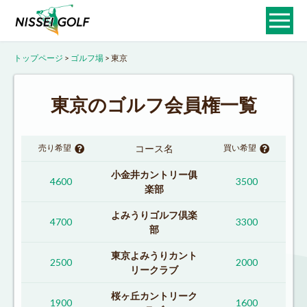
トップページ
>
ゴルフ場
>
東京
東京のゴルフ会員権一覧
売り希望
コース名
買い希望
小金井カントリー俱
4600
3500
楽部
よみうりゴルフ倶楽
4700
3300
部
東京よみうりカント
2500
2000
リークラブ
桜ヶ丘カントリーク
1900
1600