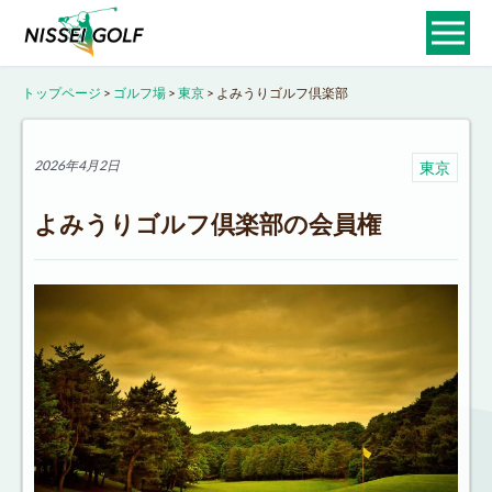
トップページ
>
ゴルフ場
>
東京
>
よみうりゴルフ倶楽部
2026年4月2日
東京
よみうりゴルフ倶楽部の会員権