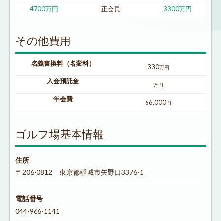
4700万円
正会員
3300万円
その他費用
名義書換料（名変料）
330
万円
入会預託金
万円
年会費
66,000
円
ゴルフ場基本情報
住所
〒206-0812 東京都稲城市矢野口3376-1
電話番号
044-966-1141