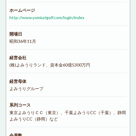
ホームページ
http://www.yomiurigolf.com/login/index
開場日
昭和36年11月
経営会社
(株)よみうりランド、資本金60億5300万円
経営母体
よみうりグループ
系列コース
東京よみうりＣＣ（東京）、千葉よみうりCC（千葉）、静岡
よみうりCC（静岡）など
会員数