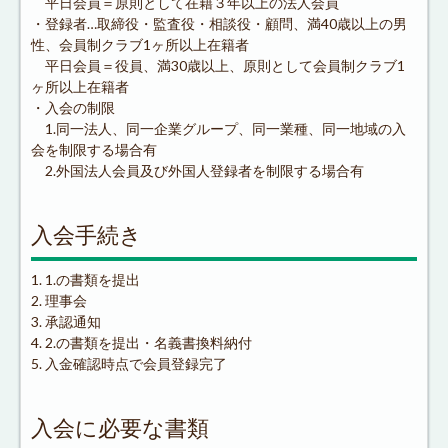
平日会員＝原則として在籍３年以上の法人会員
・登録者…取締役・監査役・相談役・顧問、満40歳以上の男
性、会員制クラブ1ヶ所以上在籍者
平日会員＝役員、満30歳以上、原則として会員制クラブ1
ヶ所以上在籍者
・入会の制限
1.同一法人、同一企業グループ、同一業種、同一地域の入
会を制限する場合有
2.外国法人会員及び外国人登録者を制限する場合有
入会手続き
1. 1.の書類を提出
2. 理事会
3. 承認通知
4. 2.の書類を提出・名義書換料納付
5. 入金確認時点で会員登録完了
入会に必要な書類