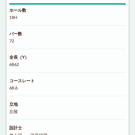
ホール数
18H
パー数
72
全長（Y）
6862
コースレート
68.6
立地
丘陵
設計士