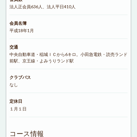
法人正会員636人、法人平日410人
会員名簿
平成18年1月
交通
中央自動車道・稲城ＩＣから6キロ。小田急電鉄・読売ランド
前駅、京王線・よみうりランド駅
クラブバス
なし
定休日
１月１日
コース情報